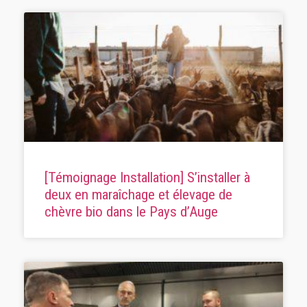
[Témoignage Installation] S’installer à
deux en maraîchage et élevage de
chèvre bio dans le Pays d’Auge