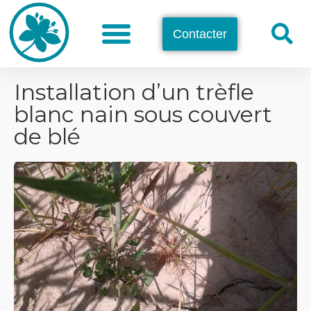
Contacter
Installation d’un trèfle
blanc nain sous couvert
de blé​