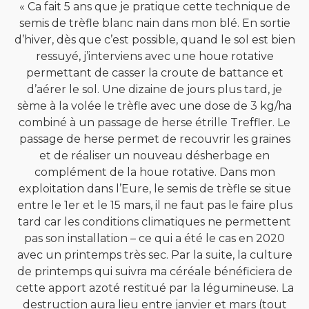
« Ca fait 5 ans que je pratique cette technique de
semis de trèfle blanc nain dans mon blé. En sortie
d’hiver, dès que c’est possible, quand le sol est bien
ressuyé, j’interviens avec une houe rotative
permettant de casser la croute de battance et
d’aérer le sol. Une dizaine de jours plus tard, je
sème à la volée le trèfle avec une dose de 3 kg/ha
combiné à un passage de herse étrille Treffler. Le
passage de herse permet de recouvrir les graines
et de réaliser un nouveau désherbage en
complément de la houe rotative. Dans mon
exploitation dans l’Eure, le semis de trèfle se situe
entre le 1er et le 15 mars, il ne faut pas le faire plus
tard car les conditions climatiques ne permettent
pas son installation – ce qui a été le cas en 2020
avec un printemps très sec. Par la suite, la culture
de printemps qui suivra ma céréale bénéficiera de
cette apport azoté restitué par la légumineuse. La
destruction aura lieu entre janvier et mars (tout