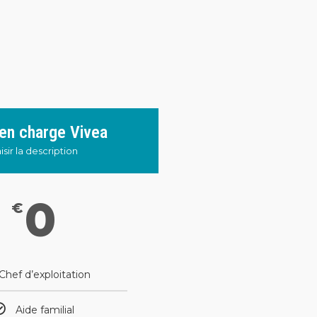
 en charge Vivea
isir la description
0
€
Chef d’exploitation
Aide familial