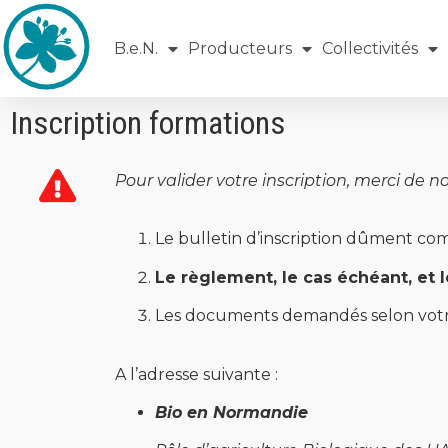
B.e.N.
Producteurs
Collectivités
Inscription formations
Pour valider votre inscription, merci de 
Le bulletin d’inscription dûment co
Le règlement, le cas échéant, et 
Les documents demandés selon votr
A l’adresse suivante :
Bio en Normandie