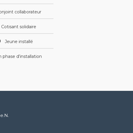
onjoint collaborateur
Cotisant solidaire
Jeune installé
 phase d’installation
e.N.