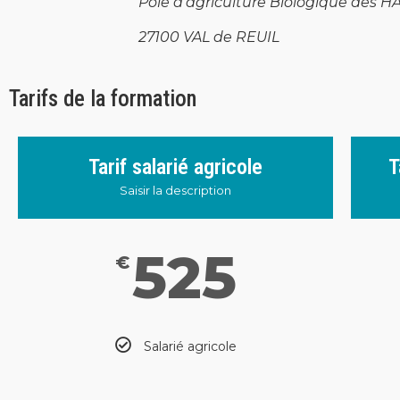
Pôle d’agriculture Biologique des 
27100 VAL de REUIL
Tarifs de la formation
Tarif salarié agricole
T
Saisir la description
525
€
Salarié agricole