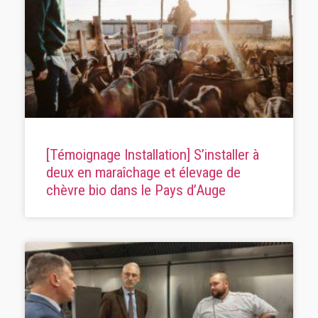
[Témoignage Installation] S’installer à
deux en maraîchage et élevage de
chèvre bio dans le Pays d’Auge