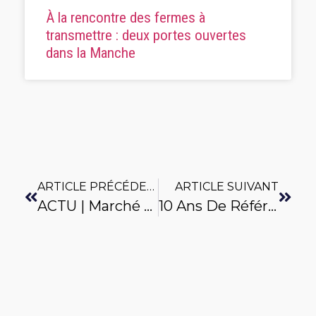
À la rencontre des fermes à
transmettre : deux portes ouvertes
dans la Manche
ARTICLE PRÉCÉDENT
ARTICLE SUIVANT
ACTU | Marché De Deauville
10 Ans De Références Technico-Économiques En Lait De Vache Bio