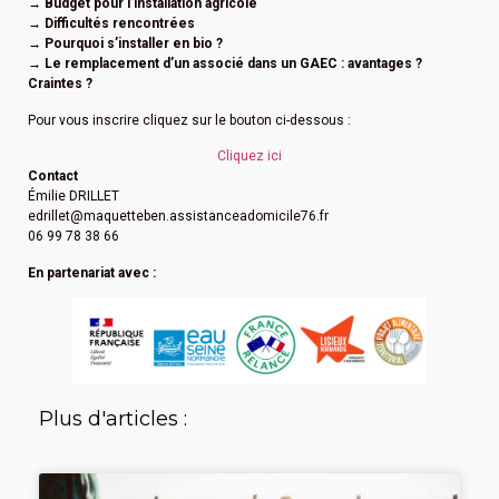
→ Budget pour l’installation agricole
→ Difficultés rencontrées
→ Pourquoi s’installer en bio ?
→ Le remplacement d’un associé dans un GAEC : avantages ?
Craintes ?
Pour vous inscrire cliquez sur le bouton ci-dessous :
Cliquez ici
Contact
Émilie DRILLET
edrillet@maquetteben.assistanceadomicile76.fr
06 99 78 38 66
En partenariat avec :
Plus d'articles :