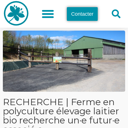
Contacter
RECHERCHE | Ferme en
polyculture élevage laitier
bio recherche un·e futur·e