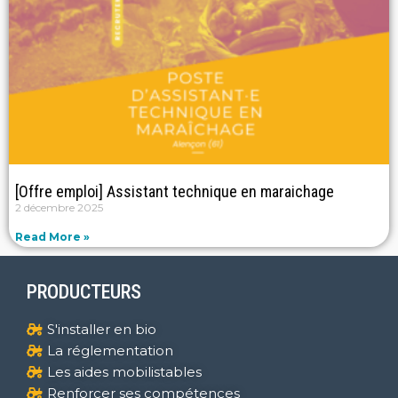
[Offre emploi] Assistant technique en maraichage
2 décembre 2025
Read More »
PRODUCTEURS
S'installer en bio
La réglementation
Les aides mobilistables
Renforcer ses compétences