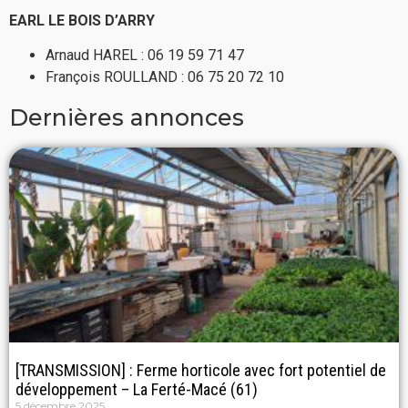
EARL LE BOIS D’ARRY
Arnaud HAREL : 06 19 59 71 47
François ROULLAND : 06 75 20 72 10
Dernières annonces
[TRANSMISSION] : Ferme horticole avec fort potentiel de
développement – La Ferté-Macé (61)
5 décembre 2025