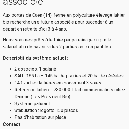
associé·e
Aux portes de Caen (14), ferme en polyculture élevage laitier
bio recherche un·e futur·e associé·e pour succéder à un
départ en retraite d’ici 3 à 4 ans.
Nous sommes prêts à le faire par parrainage ou par le
salariat afin de savoir si les 2 parties ont compatibles.
Descriptif du système actuel :
2 associés, 1 salarié
SAU : 165 ha – 145 ha de prairies et 20 ha de céréales
140 vaches laitières en croisement 3 voies
Référence laitière : 730 000 L lait commercialisés chez
Danone (Les Prés rient Bio)
Système pâturant
Stabulation : logette 150 places
Pas d’habitation sur place
Contact :