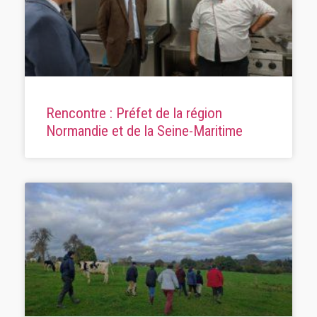
Rencontre : Préfet de la région
Normandie et de la Seine-Maritime