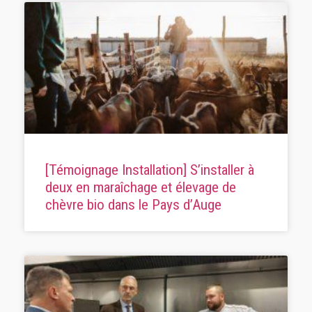
[Témoignage Installation] S’installer à
deux en maraîchage et élevage de
chèvre bio dans le Pays d’Auge